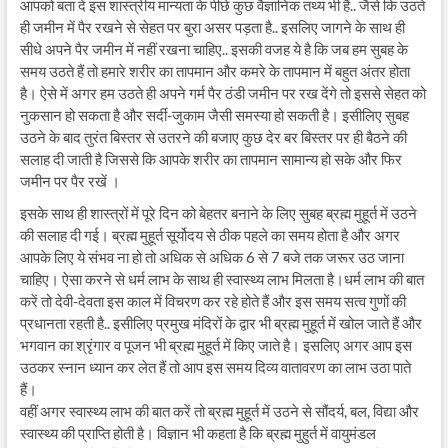
आपको बता दें इस शास्त्रीय मान्यता के पीछे कुछ वैज्ञानिक तथ्य भी हैं.. जैसे कि उठते
ही जमीन में पैर रखने से सेहत पर बुरा असर पड़ता है.. इसलिए जागने के साथ ही
सीधे अपने पैर जमीन में नहीं रखना चाहिए.. इसकी वजह ये है कि जब हम सुबह के
समय उठते हैं तो हमारे शरीर का तापमान और कमरे के तापमान में बहुत अंतर होता
है। ऐसे में अगर हम उठते ही अपने गर्म पैर ठंडी जमीन पर रख देंगे तो इससे सेहत को
नुकसान हो सकता है और सर्दी-जुकाम जैसी समस्या हो सकती है। इसीलिए सुबह
उठने के बाद तुरंत बिस्तर से उतरने की बजाए कुछ देर बर बिस्तर पर ही बैठने की
सलाह दी जाती है जिससे कि आपके शरीर का तापमान सामान्य हो सके और फिर
जमीन पर पैर रखें ।
इसके साथ ही शास्त्रों में पूरे दिन को बेहतर बनाने के लिए सुबह ब्रह्म मुहूर्त में उठने
की सलाह दी गई। ब्रह्म मुहूर्त सूर्योदय से ठीक पहले का समय होता है और अगर
आपके लिए ये संभव ना हो तो अधिक से अधिक 6 से 7 बजे तक जरूर उठ जाना
चाहिए। ऐसा करने से धर्म लाभ के साथ ही स्वास्थ्य लाभ मिलता है।धर्म लाभ की बात
करें तो देवी-देवता इस काल में विचरण कर रहे होते हैं और इस समय सत्व गुणों की
प्रधानता रहती है.. इसीलिए प्रमुख मंदिरों के द्वार भी ब्रह्म मुहूर्त में खोल जाते हैं और
भगवान का श्रृंगार व पूजन भी ब्रह्म मुहूर्त में किए जाते है। इसलिए अगर आप इस
उठकर स्नान ध्यान कर लेत हैं तो आप इस समय दिव्य वातावरण का लाभ उठा पाते
हैं।
वहीं अगर स्वास्थ्य लाभ की बात करें तो ब्रह्म मुहूर्त में उठने से सौंदर्य, बल, विद्या और
स्वास्थ्य की प्राप्ति होती है। विज्ञान भी कहता है कि ब्रह्म मुहुर्त में वायुमंडल