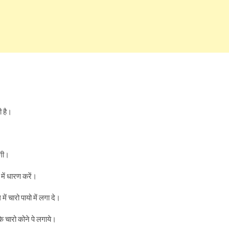
ी है।
ेगी।
में धारण करें।
ें चारो पायो में लगा दे।
े चारो कोने पे लगाये।