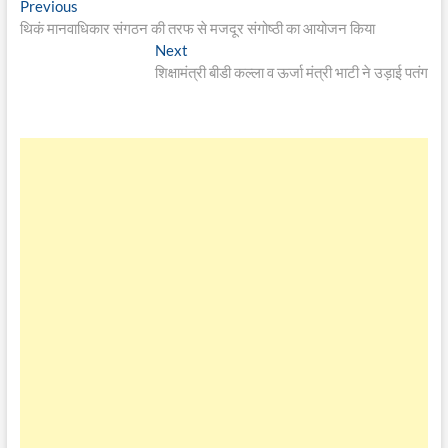
Post
Previous
Previous
post:
थिकं मानवाधिकार संगठन की तरफ से मजदूर संगोष्ठी का आयोजन किया
navigation
Next
Next
post:
शिक्षामंत्री बीडी कल्ला व ऊर्जा मंत्री भाटी ने उड़ाई पतंग