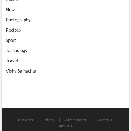
News
Photography
Recipes
Sport
Technology
Travel
Vishv Samachar
Disclaimer
Privacy
Advertisement
Contact us
About Us