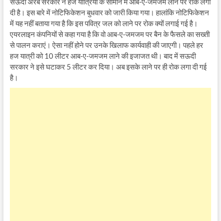
सऊदी अरब सरकार ने हज यात्रियों के सामान में आब-ए-जमजम लाने पर रोक लगा
दी है। इस बारे में नोटिफिकेशन बुधवार को जारी किया गया। हालांकि नोटिफिकेशन
में यह नहीं बताया गया है कि इस पवित्र जल को लाने पर रोक क्यों लगाई गई है।
एयरलाइन कंपनियों से कहा गया है कि वो आब-ए-जमजम पर बैन के फैसले का सख्ती
से पालन कराएं। ऐसा नहीं होने पर उनके खिलाफ कार्यवाही की जाएगी। पहले हर
हज यात्री को 10 लीटर आब-ए-जमजम लाने की इजाजत थी। बाद में सऊदी
सरकार ने इसे घटाकर 5 लीटर कर दिया। अब इसके लाने पर ही रोक लगा दी गई
है।