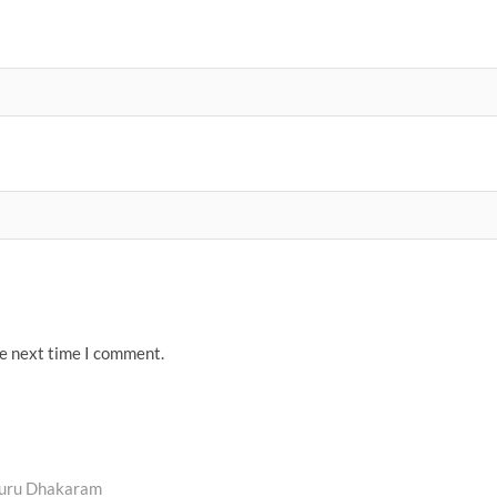
he next time I comment.
 Yogguru Dhakaram