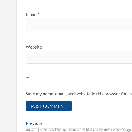
Email
*
Website
Save my name, email, and website in this browser for t
Post
Previous
Previous
post:
यह योग है पाचन पंचारिष्ट इन योगासनों से मिले मजबूत पाचन तंत्र: