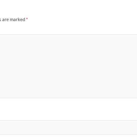
ds are marked
*