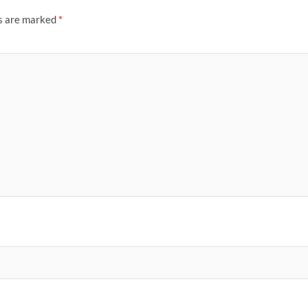
ds are marked
*