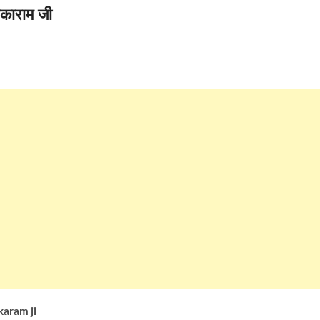
ढाकाराम जी
karam ji