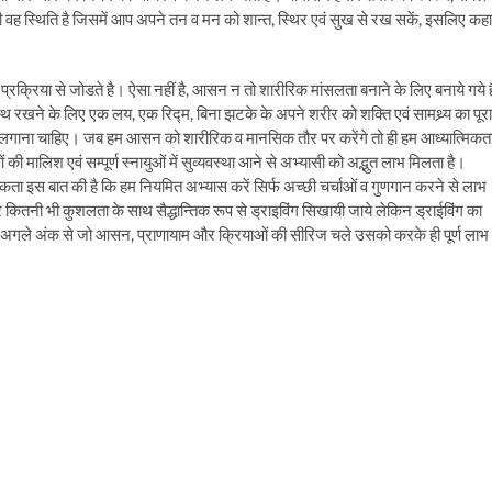
वह स्थिति है जिसमें आप अपने तन व मन को शान्त, स्थिर एवं सुख से रख सकें, इसलिए कहा
्रक्रिया से जोडते है। ऐसा नहीं है, आसन न तो शारीरिक मांसलता बनाने के लिए बनाये गये ह
थ रखने के लिए एक लय, एक रिद्म, बिना झटके के अपने शरीर को शक्ति एवं सामथ्र्य का पूरा
लगाना चाहिए। जब हम आसन को शारीरिक व मानसिक तौर पर करेंगे तो ही हम आध्यात्मिकत
 की मालिश एवं सम्पूर्ण स्नायुओं में सुव्यवस्था आने से अभ्यासी को अद्भुत लाभ मिलता है।
्यकता इस बात की है कि हम नियमित अभ्यास करें सिर्फ अच्छी चर्चाओं व गुणगान करने से लाभ
कितनी भी कुशलता के साथ सैद्धान्तिक रूप से ड्राइविंग सिखायी जाये लेकिन ड्राईविंग का
ि अगले अंक से जो आसन, प्राणायाम और क्रियाओं की सीरिज चले उसको करके ही पूर्ण लाभ