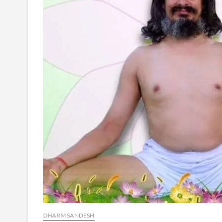
DHARM SANDESH