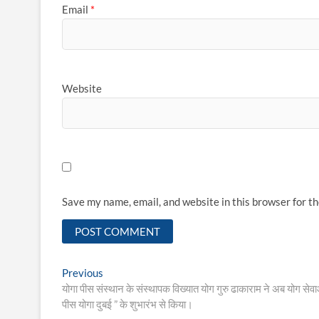
Email
*
Website
Save my name, email, and website in this browser for t
Post
Previous
Previous
post:
योगा पीस संस्थान के संस्थापक विख्यात योग गुरु ढाकाराम ने अब योग सेवाओं
navigation
पीस योगा दुबई ” के शुभारंभ से किया।