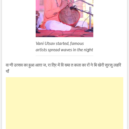
Vani Utsav started, famous
artists spread waves in the night
वा णी उत्सव का हुआ आग़ा ज, रा त्रि में वि ख्या त कला का रों ने बि खेरी सुरसु लहरि
याँ