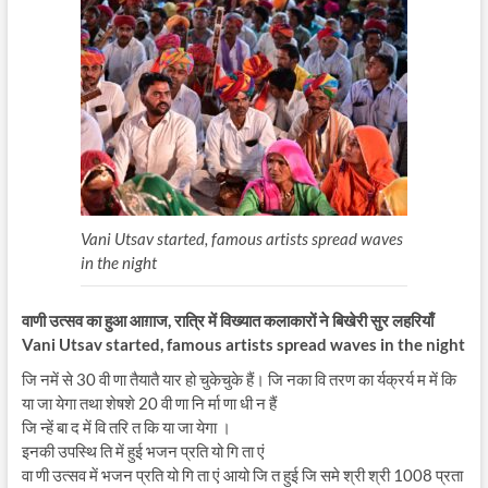
Vani Utsav started, famous artists spread waves
in the night
वाणी उत्सव का हुआ आग़ाज, रात्रि में विख्यात कलाकारों ने बिखेरी सुर लहरियाँ
Vani Utsav started, famous artists spread waves in the night
जि नमें से 30 वी णा तैयातै यार हो चुकेचुके हैं। जि नका वि तरण का र्यक्रर्य म में कि
या जा येगा तथा शेषशे 20 वी णा नि र्मा णा धी न हैं
जि न्हें बा द में वि तरि त कि या जा येगा ।
इनकी उपस्थि ति में हुई भजन प्रति यो गि ता एं
वा णी उत्सव में भजन प्रति यो गि ता एं आयो जि त हुई जि समे श्री श्री 1008 प्रता