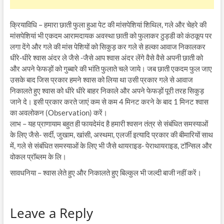
क्रियाविधि – हमारा छाती फुला हुआ पेट की मांसपेशियां शिथिल, गले और चेहरे की
मांसपेशियां भी एकदम आरामदायक अवस्था छाती को फुलाकर ठुड्डी को कंठकूप पर
लगा देंगे और गले की मांस पेशियों को सिकुड़ कर गले से हल्का आवाज निकालकर
धीरे-धीरे श्वास अंदर ले जैसे -जैसे आप श्वास अंदर लेंगे वैसे वैसे अपनी छाती को
और अपने फेफड़ों को गुब्बारे की भांति फुलाते चले जाये। जब छाती एकदम फुल जाए
उसके बाद जिस प्रकार हमने श्वास को लिया था उसी प्रकार गले से आवाज
निकालते हुए श्वास को धीरे धीरे बाहर निकाले और अपने फेफड़ों पूरी तरह सिकुड़
जाने दे। इसी प्रकार करते जाएं कम से कम 4 मिनट करने के बाद 1 मिनट श्वास
का अवलोकन (Observation) करें।
लाभ – यह प्राणायाम बहुत ही फायदेमंद है हमारी श्वसन तंत्र से संबंधित समस्याओं
के लिए जैसे- सर्दी, जुखाम, खांसी, अस्थमा, एलर्जी इत्यादि प्रकार की बीमारियों साथ
में, गले से संबंधित समस्याओं के लिए भी जैसे थायराइड- पेराथायराइड, टॉन्सिल और
वोकल प्रॉब्लम के लि।
सावधनिया – श्वास लेते हुए और निकालते हुए बिल्कुल भी जल्दी बाजी नहीं करें।
Leave a Reply