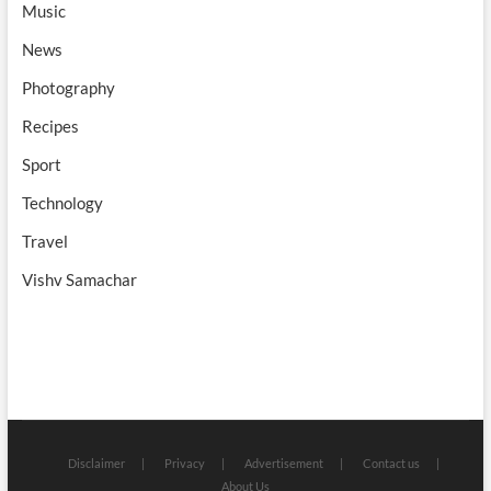
Music
News
Photography
Recipes
Sport
Technology
Travel
Vishv Samachar
Disclaimer
Privacy
Advertisement
Contact us
About Us