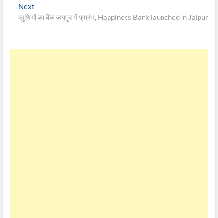
navigation
Next
Next
post:
खुशियों का बैंक जयपुर में प्रारंभ, Happiness Bank launched in Jaipur