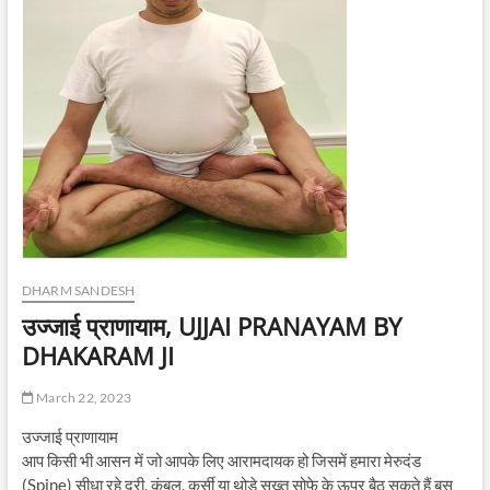
DHARM SANDESH
उज्जाई प्राणायाम, UJJAI PRANAYAM BY
DHAKARAM JI
March 22, 2023
उज्जाई प्राणायाम
आप किसी भी आसन में जो आपके लिए आरामदायक हो जिसमें हमारा मेरुदंड
(Spine) सीधा रहे दरी, कंबल, कुर्सी या थोड़े सख्त सोफे के ऊपर बैठ सकते हैं बस