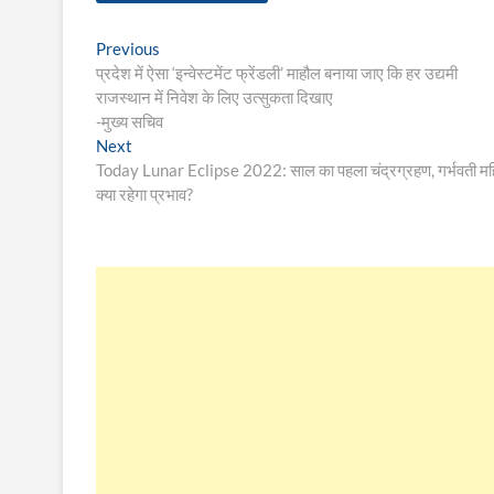
Post
Previous
Previous
post:
प्रदेश में ऐसा ‘इन्वेस्टमेंट फ्रेंडली’ माहौल बनाया जाए कि हर उद्यमी
navigation
राजस्थान में निवेश के लिए उत्सुकता दिखाए
-मुख्य सचिव
Next
Next
post:
Today Lunar Eclipse 2022: साल का पहला चंद्रग्रहण, गर्भवती महिलाएं इन 
क्या रहेगा प्रभाव?