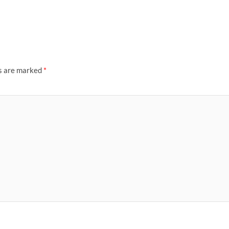
ds are marked
*