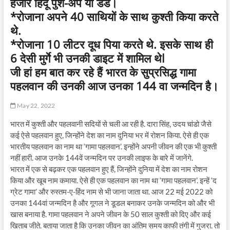
हजार हिंदू पुश-अप या डंड।
*रोजाना अपने 40 साथियों के साथ कुश्ती किया करते
थे.
*रोजाना 10 लीटर दूध पिया करते थे. इसके साथ ही
6 देसी मुर्गे भी उनकी डाइट में शामिल थेl
जी हां हम बात कर रहे हैं भारत के सुप्रसिद्ध गामा
पहलवान की उनकी आज उनका 144 वा जन्मदिन है।
May 22, 2022
भारत में कुश्ती और पहलवानी सदियों से चली आ रही है. दारा सिंह, उदय चांडो जैसे
कई ऐसे पहलवान हुए, जिन्होंने देश का नाम दुनिया भर में रोशन किया. ऐसे ही एक
भारतीय पहलवान का नाम था ‘गामा पहलवान’. इन्होंने अपनी जीवन की एक भी कुश्ती
नहीं हारी. आज उनके 144वें जन्मदिन पर उनकी लाइफ के बारे में जानेंगे.
भारत में एक से बढ़कर एक पहलवान हुए हैं, जिन्होंने दुनिया में देश का नाम रोशन
किया और खूब नाम कमाया. ऐसे ही एक पहलवान का नाम था ‘गामा पहलवान’. इन्हें ‘द
ग्रेट गामा’ और रुस्तम-ए-हिंद नाम से भी जाना जाता था. आज 22 मई 2022 को
उनका 144वां जन्मदिन है और गूगल ने डूडल बनाकर उनके जन्मदिन को और भी
खास बनाया है. गामा पहलवान ने अपने जीवन के 50 साल कुश्ती को दिए और कई
खिताब जीते. बताया जाता है कि उनका जीवन का अंतिम समय काफी तंगी में गुजरा. तो