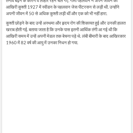
तनाव बढ़ने के कारण वे लाहौर रहने चले गए. गामा पहलवान ने अपने जीवन की
आखिरी कुश्ती 1927 में स्वीडन के पहलवान जेस पीटरसन से लड़ी थी. उन्होंने
अपनी जीवन में 50 से अधिक कुश्ती लड़ी थीं और एक को भी नहीं हारा.
कुश्ती छोड़ने के बाद उन्हें अस्थमा और हृदय रोग की शिकायत हुई और उनकी हालत
खराब होती गई. बताया जाता है कि उनके पास इतनी आर्थिक तंगी आ गई थी कि
आखिरी समय में उन्हें अपनी मेडल तक बेचना पड़े थे. लंबी बीमारी के बाद आखिरकार
1960 में 82 वर्ष की आयु में उनका निधन हो गया.