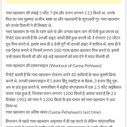
गामा पहलवान की लंबाई 5 फीट 7 इंच और वजन लगभग 113 किलो था. उनके
पिता का नाम मुहम्मद अजीज बक्श था और पहलवानी के शुरुआती गुर गामा पहलवान
को उनके पिताजी ने ही सिखाए थे.
गामा पहलवान के गांव के रहने वाले थे और उनका खान-पान भी देसी हुआ करता था.
रिपोर्ट दावा करती हैं कि उनकी डाइट काफी हैवी हुआ करती थी. वे रोजाना 10 लीटर
दूध पिया करते थे. इसके साथ ही 6 देसी मुर्गे भी उनकी डाइट में शामिल थे. साथ ही वे
एक ड्रिंक बनाते थे जिसमें लगभग 200 ग्राम बादाम डालकर पिया करते थे. इससे
उन्हें ताकत मिलती थी और बड़े-बड़े पहलवानों को मात देने में मदद मिलती थी.
गामा पहलवान की एक्सरसाइज (Workout of Gama Pehlwan)
रिपोर्ट बताती हैं कि गामा पहलवान रोजाना अपने 40 साथियों के साथ कुश्ती किया
करते थे. उनकी एक्सरसाइज में 5 हजार हिंदू स्क्व़ॉट्स या बैठक, 3 हजार हिंदू पुश-
अप या डंड हुआ करते थे. सयाजीबाग में बड़ौदा संग्रहालय में एक 2.5 फीट क्यूबिकल
पत्थर रखा हुआ है, जिसका वजन लगभग 1200 किलो है. बताया जाता है कि 23
दिसंबर 1902 को गामा ने 1200 किलो के इस पत्थर को गामा पहलवान ने उठा
लिया था.
गामा पहलवान का अंतिम समय (Gama Pehalwan’s last time)
विभाजन से पहले गामा पहलवान अमृतसर में ही रहा करते थे लेकिन सांप्रदायिक