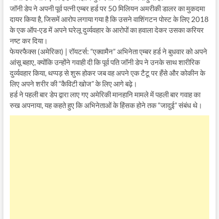
जॉनी डेप ने अपनी पूर्व पत्नी एम्बर हर्ड पर 50 मिलियन अमरीकी डालर का मुकदमा
दायर किया है, जिसमें आरोप लगाया गया है कि उसने वाशिंगटन पोस्ट के लिए 2018
के एक ऑप-एड में अपने घरेलू दुर्व्यवहार के आरोपों का हवाला देकर उसका करियर
नष्ट कर दिया।
फेयरफैक्स (अमेरिका) | रॉयटर्स: “एक्वामैन” अभिनेता एम्बर हर्ड ने बुधवार को अपने
आंसू बहाए, क्योंकि उन्होंने गवाही दी कि पूर्व पति जॉनी डेप ने उनके साथ शारीरिक
दुर्व्यवहार किया, थप्पड़ से शुरू होकर जब वह अपने एक टैटू पर हँसे और कोकीन के
लिए अपने शरीर की “कैविटी खोज” के लिए आगे बढ़े।
हर्ड ने पहली बार डेप द्वारा लाए गए अमेरिकी मानहानि मामले में पहली बार गवाह का
रुख अपनाया, यह कहते हुए कि अभिनेताओं के हिंसक होने तक “जादुई” संबंध थे।