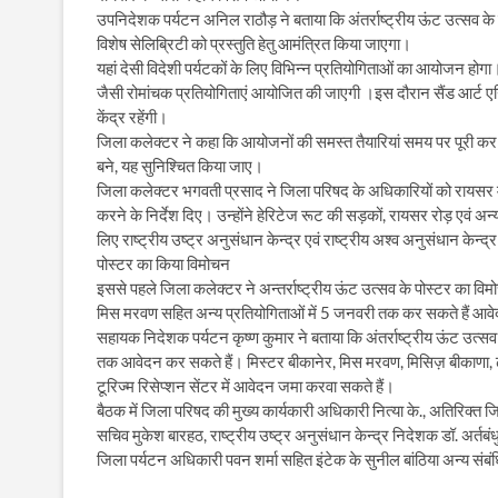
उपनिदेशक पर्यटन अनिल राठौड़ ने बताया कि अंतर्राष्ट्रीय ऊंट उत्सव 
विशेष सेलिब्रिटी को प्रस्तुति हेतु आमंत्रित किया जाएगा।
यहां देसी विदेशी पर्यटकों के लिए विभिन्न प्रतियोगिताओं का आयोजन होग
जैसी रोमांचक प्रतियोगिताएं आयोजित की जाएगी ।इस दौरान सैंड आर्ट एग्
केंद्र रहेंगी।
जिला कलेक्टर ने कहा कि आयोजनों की समस्त तैयारियां समय पर पूरी कर 
बने, यह सुनिश्चित किया जाए।
जिला कलेक्टर भगवती प्रसाद ने जिला परिषद के अधिकारियों को रायसर में क
करने के निर्देश दिए। उन्होंने हेरिटेज रूट की सड़कों, रायसर रोड़ एवं अन्य
लिए राष्ट्रीय उष्ट्र अनुसंधान केन्द्र एवं राष्ट्रीय अश्व अनुसंधान केन्द
पोस्टर का किया विमोचन
इससे पहले जिला कलेक्टर ने अन्तर्राष्ट्रीय ऊंट उत्सव के पोस्टर का व
मिस मरवण सहित अन्य प्रतियोगिताओं में 5 जनवरी तक कर सकते हैं आव
सहायक निदेशक पर्यटन कृष्ण कुमार ने बताया कि अंतर्राष्ट्रीय ऊंट उत्सव
तक आवेदन कर सकते हैं। मिस्टर बीकानेर, मिस मरवण, मिसिज़ बीकाणा, ढोल
टूरिज्म रिसेप्शन सेंटर में आवेदन जमा करवा सकते हैं।
बैठक में जिला परिषद की मुख्य कार्यकारी अधिकारी नित्या के., अतिरिक
सचिव मुकेश बारहठ, राष्ट्रीय उष्ट्र अनुसंधान केन्द्र निदेशक डॉ. अर्तब
जिला पर्यटन अधिकारी पवन शर्मा सहित इंटेक के सुनील बांठिया अन्य संबं