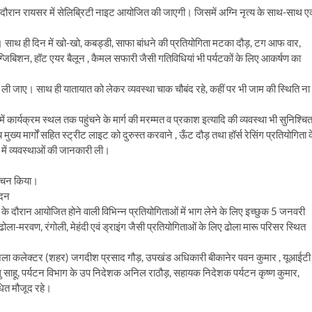
के दौरान रायसर में सेलिब्रिटी नाइट आयोजित की जाएगी। जिसमें अग्नि नृत्य के साथ-साथ 
ा। साथ ही दिन में खो-खो, कबड्डी, साफा बांधने की प्रतियोगिता मटका दौड़, टग आफ वार,
जिबिशन, हॉट एयर बैलून , कैमल सफारी जैसी गतिविधियां भी पर्यटकों के लिए आकर्षण का
ली जाए। साथ ही यातायात को लेकर व्यवस्था चाक चौबंद रहे, कहीं पर भी जाम की स्थिति ना
ार्यक्रम स्थल तक पहुंचने के मार्ग की मरम्मत व प्रकाश इत्यादि की व्यवस्था भी सुनिश्चि
 मुख्य मार्गों सहित स्ट्रीट लाइट को दुरुस्त करवाने , ऊँट दौड़ तथा हॉर्स रेसिंग प्रतियोगिता 
्र में व्यवस्थाओं की जानकारी ली।
िमोचन किया।
ेदन
 के दौरान आयोजित होने वाली विभिन्न प्रतियोगिताओं में भाग लेने के लिए इच्छुक 5 जनवरी
ा-मरवण, रंगोली, मेहंदी एवं ड्राइंग जैसी प्रतियोगिताओं के लिए ढोला मारू परिसर स्थित
्त जिला कलेक्टर (शहर) जगदीश प्रसाद गौड़, उपखंड अधिकारी बीकानेर पवन कुमार , यूआईटी
ंधु साहू, पर्यटन विभाग के उप निदेशक अनिल राठौड़, सहायक निदेशक पर्यटन कृष्ण कुमार,
धित मौजूद रहे।