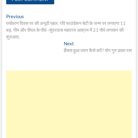
Post
Previous
Previous
post:
पर्यावरण दिवस पर की अनूठी पहल: रवि फाउंडेशन बेटी के जन्म पर लगाएगा 11
navigation
बड़, नीम और पीपल के पौधे -सुंदरदास महाराज आश्रम में 21 पौधे लगाकर की
शुरुआत,
Next
Next
post:
हँसता हुआ ध्यान कैसे करें? योग गुरु ढाका राम