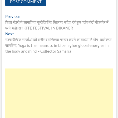
Post
Previous
Previous
post:
शिक्षा मंत्री ने सामाजिक कुरीतियों के खिलाफ संदेश देते हुए पतंग बांटी बीकानेर में
navigation
पतंग महोत्सव KITE FESTIVAL IN BIKANER
Next
Next
post:
उच्च वैश्विक ऊर्जाओं को शरीर व मस्तिष्क ग्रहण करने का माध्यम है योग- कलेक्टर
सामरिया, Yoga is the means to imbibe higher global energies in
the body and mind – Collector Samaria