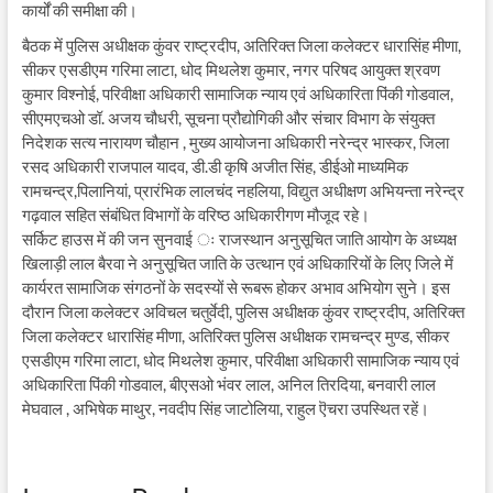
कार्यों की समीक्षा की।
बैठक में पुलिस अधीक्षक कुंवर राष्ट्रदीप, अतिरिक्त जिला कलेक्टर धारासिंह मीणा,
सीकर एसडीएम गरिमा लाटा, धोद मिथलेश कुमार, नगर परिषद आयुक्त श्रवण
कुमार विश्नोई, परिवीक्षा अधिकारी सामाजिक न्याय एवं अधिकारिता पिंकी गोडवाल,
सीएमएचओ डॉ. अजय चौधरी, सूचना प्रौद्योगिकी और संचार विभाग के संयुक्त
निदेशक सत्य नारायण चौहान , मुख्य आयोजना अधिकारी नरेन्द्र भास्कर, जिला
रसद अधिकारी राजपाल यादव, डी.डी कृषि अजीत सिंह, डीईओ माध्यमिक
रामचन्द्र,पिलानियां, प्रारंभिक लालचंद नहलिया, विद्युत अधीक्षण अभियन्ता नरेन्द्र
गढ़वाल सहित संबंधित विभागों के वरिष्ठ अधिकारीगण मौजूद रहे।
सर्किट हाउस में की जन सुनवाई ः राजस्थान अनुसूचित जाति आयोग के अध्यक्ष
खिलाड़ी लाल बैरवा ने अनुसूचित जाति के उत्थान एवं अधिकारियों के लिए जिले में
कार्यरत सामाजिक संगठनों के सदस्यों से रूबरू होकर अभाव अभियोग सुने। इस
दौरान जिला कलेक्टर अविचल चतुर्वेदी, पुलिस अधीक्षक कुंवर राष्ट्रदीप, अतिरिक्त
जिला कलेक्टर धारासिंह मीणा, अतिरिक्त पुलिस अधीक्षक रामचन्द्र मुण्ड, सीकर
एसडीएम गरिमा लाटा, धोद मिथलेश कुमार, परिवीक्षा अधिकारी सामाजिक न्याय एवं
अधिकारिता पिंकी गोडवाल, बीएसओ भंवर लाल, अनिल तिरदिया, बनवारी लाल
मेघवाल , अभिषेक माथुर, नवदीप सिंह जाटोलिया, राहुल ऎचरा उपस्थित रहें।