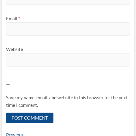
Email
*
Website
Save my name, email, and website in this browser for the next
time I comment.
Post
Previous
Previous