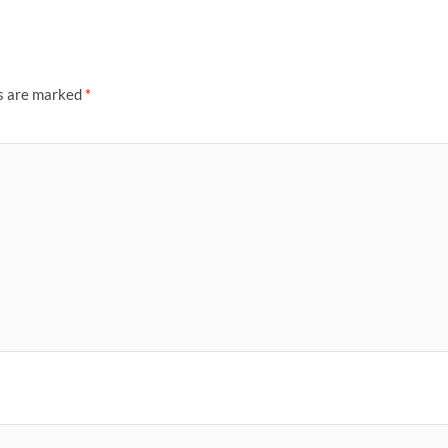
ds are marked
*