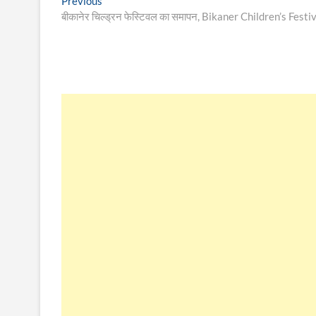
Post
Previous
Previous
post:
बीकानेर चिल्ड्रन फेस्टिवल का समापन, Bikaner Children’s Festi
navigation