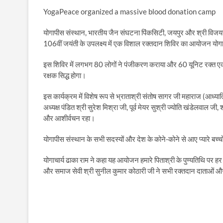
YogaPeace organized a massive blood donation camp
योगापीस संस्थान, भारतीय जैन संघटना पिंकसिटी, जयपुर और श्री विजयराज 
106वीं जयंती के उपलक्ष्य में एक विशाल रक्तदान शिविर का आयोजन यो
इस शिविर में लगभग 80 लोगों ने पंजीकरण कराया और 60 यूनिट रक्त 
रक्षक सिद्ध होगा।
इस कार्यक्रम में विशेष रूप से भ्राताश्री संतोष सागर जी महाराज (आध्यात्
अध्यक्ष पंडित श्री सुरेश मिश्रा जी, पूर्व मेयर सुश्री ज्योति खंडेलवाल 
और आशीर्वचन रहा।
योगापीस संस्थान के सभी सदस्यों और देश के कोने-कोने से आए प्यारे बच्च
योगाचार्य ढाका राम ने कहा यह आयोजन हमारे पिताश्री के पुण्यतिथि पर हर 
और समाज सेवी श्री सुनील कुमार कोठारी जी ने सभी रक्तदान दाताओं और