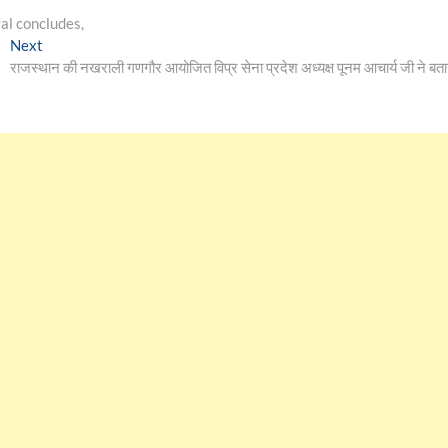
val concludes,
Next
Next
post:
राजस्थान की नखराली गणगौर आयोजित विप्र सेना प्रदेश अध्यक्ष पूनम आचार्य जी ने बता