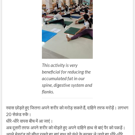
This activity is very
beneficial for reducing the
accumulated fat in our
spine, digestive system and
flanks.
स्वास छोड़ते हुए जितना अपने शरीर को मरोड़ सकते हैं, दाहिने तरफ मरोड़ें। लगभग
20 सेकंड रुकें।
धीरे-धीरे वापस बीच में आ जाएं।
अब दूसरी तरफ अपने शरीर को मोड़ते हुए अपने दाहिने हाथ से बाएं पैर को पकड़ें।
अपने मेरुदंड को सीधा रखते हुए बाएं हाथ को कंधे के बराबर ले जाते हुए धीरे-धीरे