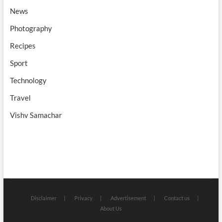
News
Photography
Recipes
Sport
Technology
Travel
Vishv Samachar
Disclaimer
Privacy
Advertisement
Contact us
About Us