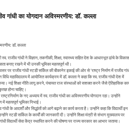
ाजीव गांधी का योगदान अविस्मरणीय: डॉ. कल्ला
स्मरणीय: डॉ. कल्ला
री स्व. राजीव गांधी ने विज्ञान, तकनीकी, शिक्षा, स्वास्थ्य सहित देश के आधारभूत ढांचे के विका
सता बनाए रखने में भी उनकी भूमिका महत्वपूर्ण थी।
 अवसर पर राजीव गांधी स्टडी सर्किल की बीकानेर इकाई की ओर से ‘राष्ट्र निर्माण में राजीव गां
धि महाविद्यालय में आयोजित कार्यक्रम में डॉ. कल्ला ने कहा कि स्व. राजीव गांधी देश में
बूत किया। नई शिक्षा नीति लागू करने, पंचायत राज संस्थाओं को सशक्त करने जैसे ऐतिहासिक कार्
 कृतज्ञ होना चाहिए।
ाष्ट्रनिर्माण के नए अध्याय में स्व. राजीव गांधी का अविस्मरणीय योगदान रहा। उन्होंने
ें महत्वपूर्ण भूमिका निभाई।
ंधी के आदर्शों और सिद्धांतों को आगे बढ़ाने का कार्य करता है। उन्होंने कहा कि विद्यार्थी इन
ोंने स्टडी सर्किल के कार्यों की जानकारी दी। उन्होंने शिक्षा मंत्री से संभाग मुख्यालय पर
ंधी विद्यार्थी सेवा केंद्र स्थापित करने की घोषणा पर राज्य सरकार का आभार जताया।