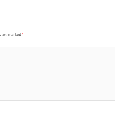
ds are marked
*