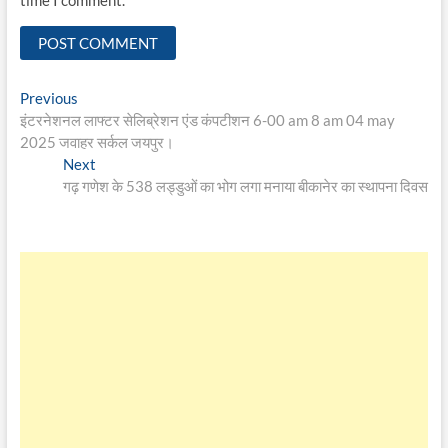
time I comment.
Post
Previous
Previous
post:
इंटरनेशनल लाफ्टर सेलिब्रेशन एंड कंपटीशन 6-00 am 8 am 04 may
navigation
2025 जवाहर सर्कल जयपुर।
Next
Next
post:
गढ़ गणेश के 538 लड्डुओं का भोग लगा मनाया बीकानेर का स्थापना दिवस