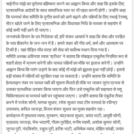
चाईनीज मांझे का पूर्णतया बहिष्कार करने का आह्वान किया और कहा कि इसके लिए
प्रशासनिक आदेशों के साथ सामाजिक स्तर पर भी पहल करनी होगी। उन्होंने कहा
कि परमार्थ सेवा समिति के पुनीत कार्य को आगे बढ़ाने और पक्षियों के लिए स्थाई रेस्क्यू
सेंटर खोले जाने के लिए प्रशासनिक और विधायक निधि के माध्यम से सहयोग में
कोई कमी नहीं आने दी जाएगा।
जनसंपर्क विभाग के उप निदेशक डॉ. हरि शंकर आचार्य ने कहा कि सेवा और परहित
के भाव बीकानेर के जन-जन में है। हमारे शहर की नीव धर्म, कर्म और आध्यात्म पर
टिकी है। यहां पीड़ित जीव मात्र की सेवा को सर्वोच्च स्थान दिया गया है।
समिति अध्यक्ष अविनाश व्यास ‘श्रीधर’ ने बताया कि मोबाइल एम्बुलेंस नियमित रूप से
शहरी क्षेत्र में भ्रमण करेगी और घायल पक्षियों का मौके पर इलाज करेगी। उन्होंने
आह्वान किया कि पतंग उड़ाने के बाद कोई भी मांझे को झूलता हुआ नहीं छोड़ें। इससे
बड़ी संख्या में पक्षियों को सुरक्षित रखा जा सकता है। उन्होंने बताया कि समिति के
हेल्पलाइन नंबर पर घायल पक्षी की सूचना मिलते ही मौके पर जाकर तुरंत प्रभाव से
उसका प्राथमिक उपचार किया जाएगा और फिर उसे एम्बुलेंस की सहायता से पशु
चिकित्सालय या परमार्थ पक्षी घर पहुंचाया जाएगा। उन्होंने बताया कि एंबुलेंस तैयार
करने में राजेश सोनी, माणक सुथार, रमेश सुथार तथा टीम परमार्थ के रविन्द्र
उपाध्याय, कपिल जाजड़ा, विजय शंकर सुथार का मुख्य सहयोग रहा।
कार्यक्रम में पुष्पलता व्यास, मुस्कान, चंद्रकला सुथार, कांता भाटी, आयुषी सोनी,
प्रहलाद जाजड़ा, भैरू भादाणी, गौतम पुरोहित, मनीष स्वामी, अशोक कुमार सोनी,
जुगल पुरी, नंदकिशोर, राहुल पुरी, हरीश भाटी, अभिषेक व्यास, मोहित सांखी, जयंत