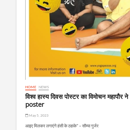
HOME
NEWS
विश्व हास्य दिवस पोस्टर का विमोचन महाप
poster
May 5, 2023
आइए मिलकर लगाएंगे हंसी के ठहाके” – सौम्या गुर्जर