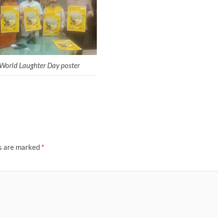
World Laughter Day poster
ds are marked
*