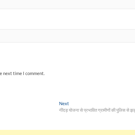
he next time I comment.
Next
Next
post:
नींदड़ योजना से प्रभावित ग्रामीणों की पुलिस से झड