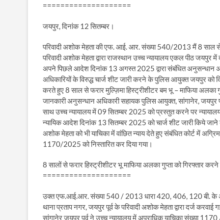
====================
जयपुर, दिनांक 12 सितम्बर।
परिवादी अशोक मेहता की एफ. आई. आर. संख्या 540/2013 मैं 8 साल से लंब
परिवादी अशोक मेहता द्वारा राजस्थान उच्च न्यायालय एकल पीठ जयपुर में
अपने पिछले आदेश दिनांक 13 अगस्त 2025 द्वारा संबंधित अनुसन्धान अधिक
अधिकारियों के विरुद्ध चार्ज शीट जारी करने के पुलिस आयुक्त जयपुर को
करते हुए 8 साल से फरार मुल्ज़िमा हिस्ट्रीशीटर बम भू – माफिया अलका गु
जानकारी अनुसन्धान अधिकारी सहायक पुलिस आयुक्त, सांगानेर, जयपुर पूर्व 
साथ उच्च न्यायालय में 09 सितम्बर 2025 को प्रस्तुत करने पर न्यायाल
न्यायिक आदेश दिनांक 13 सितम्बर 2025 को चार्ज शीट जारी किये जाने की अ
अशोक मेहता को भी याचिका में वांछित न्याय देते हुए संबंधित कोर्ट में अग्र
1170/2025 को निस्तारित कर दिया गया।
8 सालों से फरार हिस्ट्रीशीटर भू माफिया अलका गुप्ता को गिरफ्तार करन
====================
उक्त एफ.आई.आर. संख्या 540 / 2013 धारा 420, 406, 120 बी. के अं
थाना प्रताप नगर, जयपुर पूर्व के परिवादी अशोक मेहता द्वारा दर्ज करव
सांगानेर जयपुर पूर्व ने उच्च न्यायालय में अपराधिक याचिका संख्या 1170 