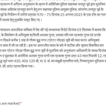
करण में अग्रिम अनुसंधान के क्रम में अतिरिक्त पुलिस सहायक जयपुर पूर्व द्वारा मुलजिम
क्ष अविलंब प्रस्तुत करने हेतु मन सहायक पुलिस आयुक्त पुलिस, सांगानेर,जयपुर पूर्व के
ूर्व के निर्देशन में जरिये पत्रांक 970 – 75 दिनांक 25 अगस्त 2025 के एक टीम का गठ
की तलाश हेतु मुखबिर मामूर किए गए।
ायालय अपराधिक याचिका में पेश की गई तथ्यात्मक रिपोर्ट दिनांक 09 सितम्बर में बताया कि
. के विश्लेषण से अभियुक्त श्रीमती अलका गुप्ता, उसका पति राम प्रकाश गुप्ता एवं उनके
न पिछले करीब 1 माह से गौतम बुद्ध नगर (ग्रेटर नोएडा) यूपी की तथा फरार अभियुक्ता
जाकर काम में ली जा रही है। इस पर अमरजीत यादव के बारे में सटीक और सूचना विकसित कर
त कर ग्रेटर नोएडा गौतम बुद्ध नगर यूपी से मुलजिम को अनुसंधान अधिकारी के समक्ष दिनां
धान व पूछताछ से आरोपिया अलका गुप्ता पत्नी राम प्रकाश गुप्ता उम्र 63 साल निवासी 12, रघ
िरुद्ध जुर्म धारा 420, 406 120 बी, भा. दं. सं. का बखूबी प्रमाणित पाये, नियमानुसार मुल्ज़िमा 
 सी. वारंट प्राप्त किया गया।
ds are marked
*