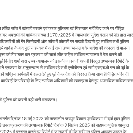
ित जाँच में कोताही बरतने एवं फरार मुल्ज़िमा को गिरफ्तार नहीं किए जाने पर पीड़ित
 दायर अपराधी की याचिका संख्या 1170 /2025 में न्यायाधीश सुदेश बंसल की पीठ द्वारा जार
ारियों की गैर जिम्मेदारी और जाँच में कोताही पर सख़्ती दिखाते हुए सबंधित सभी पुलिस
 दिये आदेश के बाद पुलिस हरकत में आई तथा उच्च न्यायालय के आदेश की तत्परता से पालना
प्ता को गिरफ्तार कर प्रकरण की चार्ज शीट सहित संबंधित न्यायालय में पेश करने की
विनोद शर्मा द्वारा उच्च न्यायालय को इसकी जानकारी अपनी विस्तृत तथ्यात्मक रिपोर्ट के
य ने प्रकरण के अनुसन्धान से संबंधित रहे सभी एसीपीगण एवं सभी एसएचओ गण को पूर्व के
ग्रिम कार्यवाही में राहत देते हुए पूर्व के आदेश को निरस्त किया साथ ही पीड़ित परिवादी
िम कार्यवाही के परिवादी के लिए न्यायिक अधिकारों की स्वतंत्रता देते हुए अपराधिक याचिका संख
े में पुलिस को करनी पड़ी भारी मशक्कत।
तर्गत दिनांक 18 मई 2023 को तत्कालीन जयपुर विकास प्राधिकरण में दर्ज हाल पुलिस
ाई गई उक्त प्रकरण की तथ्यात्मक रिपोर्ट दिनांक 9 सितंबर 2025 को सहायक पुलिस आयुक्त
/2025 मैं प्रस्तुत करते हुए रिपोर्ट में जानकारी दी कि श्रीमान पुलिस आयुक्त जयपुर के