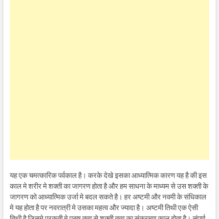
यह एक चमत्कारिक पर्वकाल है। करके देखे इसका आध्यात्मिक कारण यह है की इस
काल मे शरीर मे शक्ती का जागरण होता है और हम साधना के माध्यम से उस शक्ती के
जागरण को आध्यात्मिक उर्जा मे बदल सकते है। हर अष्टमी और नवमी के संधिकाल
मे यह होता है पर नवरात्री मे उसका महत्व और ज्यादा है। अष्टमी तिथी एक ऐसी
तिथी है जिसमे प्रकृती मे पुरुष तत्व से शक्ती तत्व का संक्रमण काल होता है। संपूर्ण