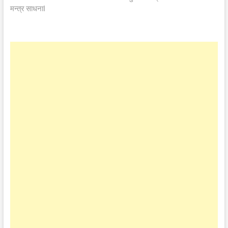
मन्त्र साधनाl