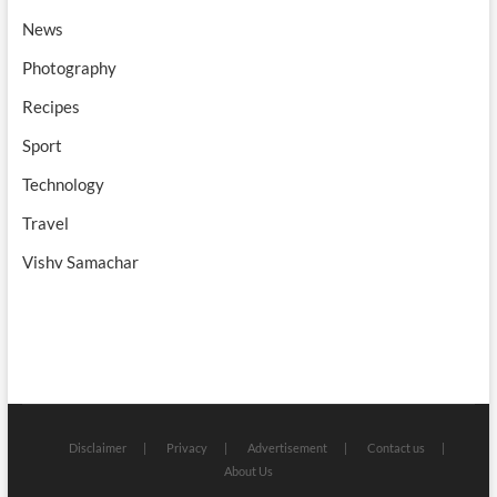
News
Photography
Recipes
Sport
Technology
Travel
Vishv Samachar
Disclaimer
Privacy
Advertisement
Contact us
About Us