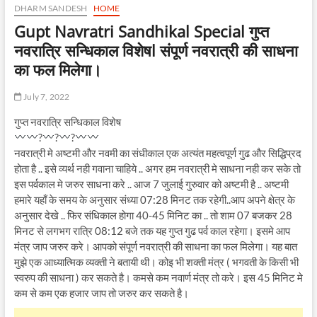
DHARM SANDESH
HOME
Gupt Navratri Sandhikal Special गुप्त
नवरात्रि सन्धिकाल विशेषl संपूर्ण नवरात्री की साधना
का फल मिलेगा।
July 7, 2022
गुप्त नवरात्रि सन्धिकाल विशेष
?
?
?
नवरात्री मे अष्टमी और नवमी का संधीकाल एक अत्यंत महत्वपूर्ण गुढ और सिद्धिप्रद
होता है .. इसे व्यर्थ नही गवाना चाहिये .. अगर हम नवरात्री मे साधना नही कर सके तो
इस पर्वकाल मे जरुर साधना करे .. आज 7 जुलाई गुरुवार को अष्टमी है .. अष्टमी
हमारे यहाँ के समय के अनुसार संध्या 07:28 मिनट तक रहेगी..आप अपने क्षेत्र के
अनुसार देखे .. फिर संधिकाल होगा 40-45 मिनिट का .. तो शाम 07 बजकर 28
मिनट से लगभग रात्रि 08:12 बजे तक यह गुप्त गुढ पर्व काल रहेगा। इसमे आप
मंत्र जाप जरुर करे। आपको संपूर्ण नवरात्री की साधना का फल मिलेगा। यह बात
मुझे एक आध्यात्मिक व्यक्ती ने बतायी थी। कोइ भी शक्ती मंत्र ( भगवती के किसी भी
स्वरुप की साधना ) कर सकते है। कमसे कम नवार्ण मंत्र तो करे। इस 45 मिनिट मे
कम से कम एक हजार जाप तो जरुर कर सकते है।