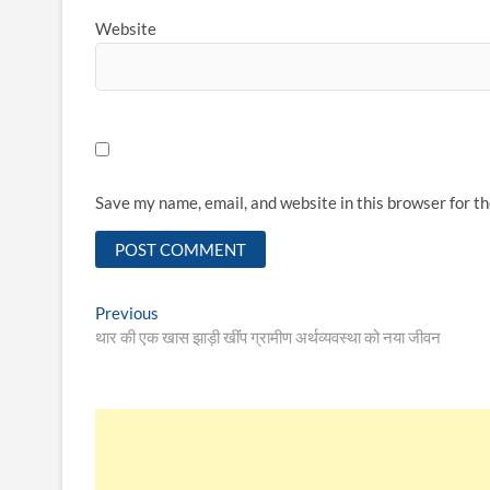
Website
Save my name, email, and website in this browser for t
Post
Previous
Previous
post:
थार की एक खास झाड़ी खींंप ग्रामीण अर्थव्यवस्था को नया जीवन
navigation