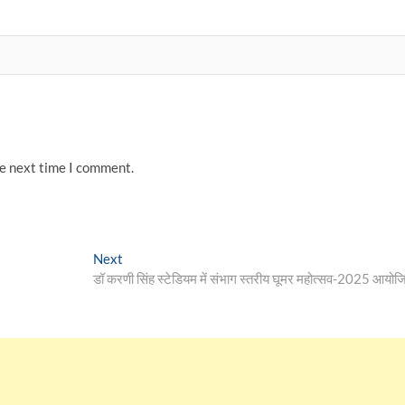
he next time I comment.
Next
Next
post:
डॉ करणी सिंह स्टेडियम में संभाग स्तरीय घूमर महोत्सव-2025 आयोज