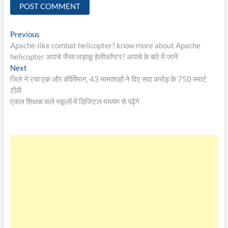
Post
Previous
Previous
post:
Apache-like combat helicopter? know more about Apache
navigation
helicopter अपाचे जैसा लड़ाकू हेलीकॉप्टर? अपाचे के बारे में जानें
Next
Next
post:
जिले ने रचा एक और कीर्तिमान, 43 भामाशाहों ने दिए सवा करोड़ के 750 स्मार्ट
टीवी
एकल शिक्षक वाले स्कूलों में डिजिटल माध्यम से पढ़ेंगे