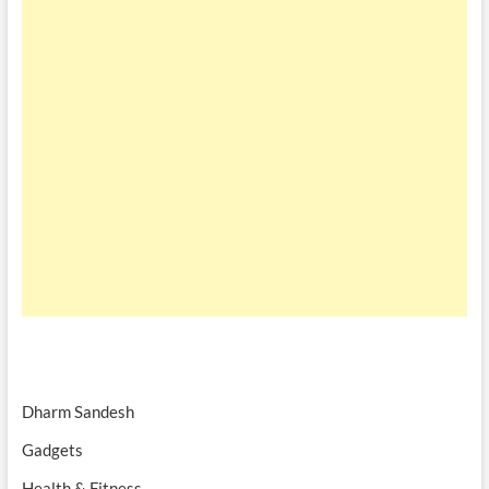
Dharm Sandesh
Gadgets
Health & Fitness