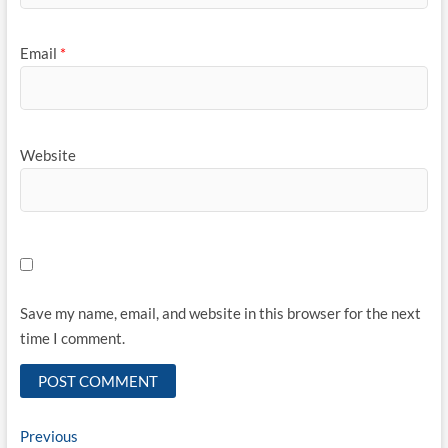
Email
*
Website
Save my name, email, and website in this browser for the next
time I comment.
Post
Previous
Previous