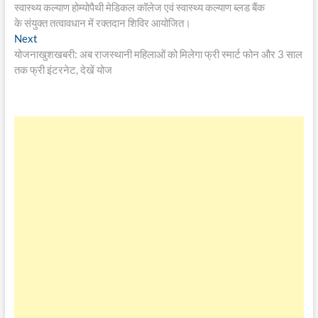
post:
स्वास्थ्य कल्याण होम्योपैथी मेडिकल कॉलेज एवं स्वास्थ्य कल्याण ब्लड बैंक
navigation
के संयुक्त तत्वावधान में रक्तदान शिविर आयोजित।
Next
Next
post:
योजनाखुशखबरी: अब राजस्थानी महिलाओं को मिलेगा फ्री स्मार्ट फोन और 3 साल
तक फ्री इंटरनेट, देखें योज