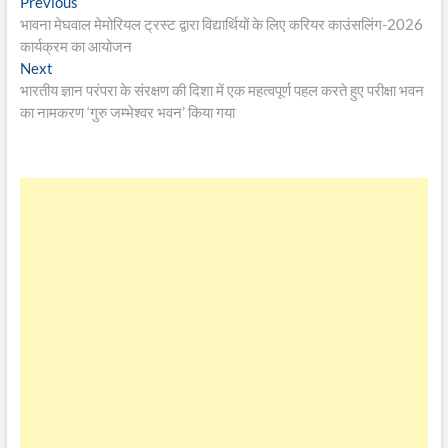
Post
Previous
Previous
post:
भावना मेघवाल मेमोरियल ट्रस्ट द्वारा विद्यार्थियों के लिए करियर काउंसलिंग-2026
navigation
कार्यक्रम का आयोजन
Next
Next
post:
भारतीय ज्ञान परंपरा के संरक्षण की दिशा में एक महत्वपूर्ण पहल करते हुए परीक्षा भवन
का नामकरण ‘गुरु जम्भेश्वर भवन’ किया गया