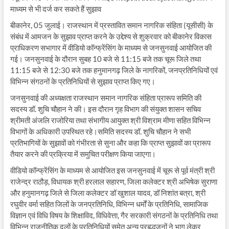
माध्यम से भी दर्ज कर सकते हैं सुझाव
बीकानेर, 05 जुलाई। राजस्थान में प्रस्तावित समान नागरिक संहिता (यूसीसी) के
संबंध में आमजन के सुझाव प्राप्त करने के उद्देश्य से शुक्रवार को बीकानेर विकास
प्राधिकरण सभागार में वीडियो कॉन्फ्रेंसिंग के माध्यम से जनसुनवाई आयोजित की
गई। जनसुनवाई के दौरान सुबह 10 बजे से 11:15 बजे तक चूरू जिले तथा
11:15 बजे से 12:30 बजे तक हनुमानगढ़ जिले के नागरिकों, जनप्रतिनिधियों एवं
विभिन्न संगठनों के प्रतिनिधियों से सुझाव प्राप्त किए गए।
जनसुनवाई की अध्यक्षता राजस्थान समान नागरिक संहिता प्रारूप समिति की
सदस्य डॉ. शुचि चौहान ने की। इस दौरान गृह विभाग की संयुक्त शासन सचिव
श्रीमती अंजलि राजोरिया तथा संभागीय आयुक्त श्री विश्राम मीणा सहित विभिन्न
विभागों के अधिकारी उपस्थित रहे।समिति सदस्य डॉ. शुचि चौहान ने सभी
प्रतिभागियों के सुझावों को गंभीरता से सुना और कहा कि प्राप्त सुझावों का प्रारूप
तैयार करने की प्रक्रिया में समुचित परीक्षण किया जाएगा।
वीडियो कॉन्फ्रेंसिंग के माध्यम से आयोजित इस जनसुनवाई में चूरू से पूर्व मंत्री श्री
राजेन्द्र राठौड़, विधायक श्री हरलाल सहारण, जिला कलेक्टर श्री अभिषेक सुराणा
और हनुमानगढ़ जिले से जिला कलेक्टर डॉ खुशाल यादव, डॉ निशांत बत्रा, श्री
रघुवीर वर्मा सहित जिलों के जनप्रतिनिधि, विभिन्न धर्मों के प्रतिनिधि, सामाजिक
विज्ञान एवं विधि विषय के शिक्षाविद, विधिवेत्ता, गैर सरकारी संगठनों के प्रतिनिधि तथा
विभिन्न राजनीतिक दलों के प्रतिनिधियों समेत अन्य प्रबुद्धजनों ने भाग लेकर